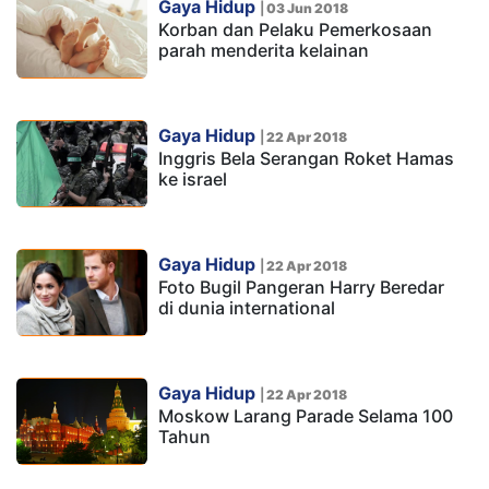
Gaya Hidup
|
03 Jun 2018
Korban dan Pelaku Pemerkosaan
parah menderita kelainan
Gaya Hidup
|
22 Apr 2018
Inggris Bela Serangan Roket Hamas
ke israel
Gaya Hidup
|
22 Apr 2018
Foto Bugil Pangeran Harry Beredar
di dunia international
Gaya Hidup
|
22 Apr 2018
Moskow Larang Parade Selama 100
Tahun