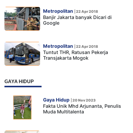
Metropolitan
|
22 Apr 2018
Banjir Jakarta banyak Dicari di
Google
Metropolitan
|
22 Apr 2018
Tuntut THR, Ratusan Pekerja
Transjakarta Mogok
GAYA HIDUP
Gaya Hidup
|
20 Nov 2023
Fakta Unik Mhd Arjunanta, Penulis
Muda Multitalenta