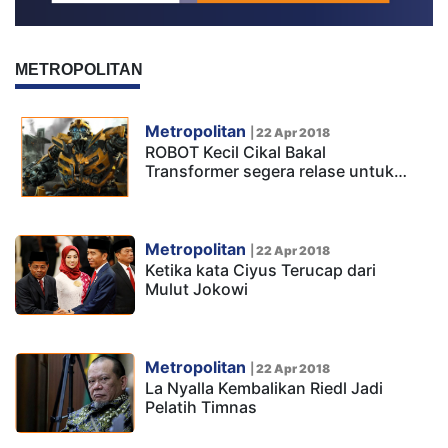
METROPOLITAN
Metropolitan
|
22 Apr 2018
ROBOT Kecil Cikal Bakal
Transformer segera relase untuk…
Metropolitan
|
22 Apr 2018
Ketika kata Ciyus Terucap dari
Mulut Jokowi
Metropolitan
|
22 Apr 2018
La Nyalla Kembalikan Riedl Jadi
Pelatih Timnas