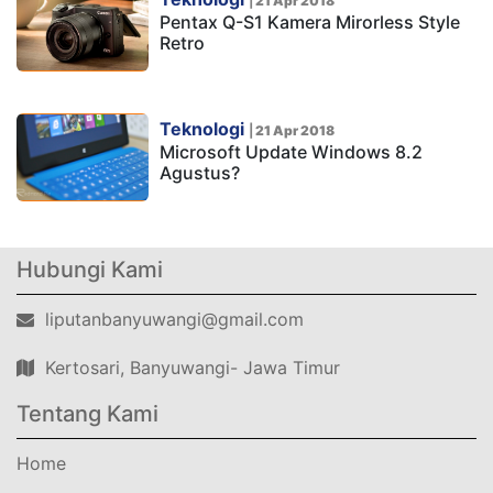
|
21 Apr 2018
Pentax Q-S1 Kamera Mirorless Style
Retro
Teknologi
|
21 Apr 2018
Microsoft Update Windows 8.2
Agustus?
Hubungi Kami
liputanbanyuwangi@gmail.com
Kertosari, Banyuwangi- Jawa Timur
Tentang Kami
Home