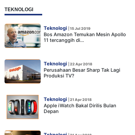
TEKNOLOGI
Teknologi
|
15 Jul 2019
Bos Amazon Temukan Mesin Apollo
11 tercanggih di…
Teknologi
|
22 Apr 2018
Perusahaan Besar Sharp Tak Lagi
Produksi TV?
Teknologi
|
21 Apr 2018
Apple iWatch Bakal Dirilis Bulan
Depan
Teknologi