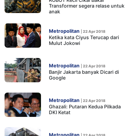
Transformer segera relase untuk
anak
Metropolitan
|
22 Apr 2018
Ketika kata Ciyus Terucap dari
Mulut Jokowi
Metropolitan
|
22 Apr 2018
Banjir Jakarta banyak Dicari di
Google
Metropolitan
|
22 Apr 2018
Ghazali: Putaran Kedua Pilkada
DKI Ketat
Metropolitan
|
22 Apr 2018