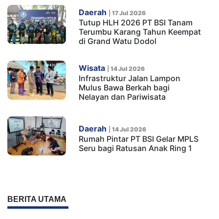
Daerah
|
17 Jul 2026
Tutup HLH 2026 PT BSI Tanam
Terumbu Karang Tahun Keempat
di Grand Watu Dodol
Wisata
|
14 Jul 2026
Infrastruktur Jalan Lampon
Mulus Bawa Berkah bagi
Nelayan dan Pariwisata
Daerah
|
14 Jul 2026
Rumah Pintar PT BSI Gelar MPLS
Seru bagi Ratusan Anak Ring 1
BERITA UTAMA