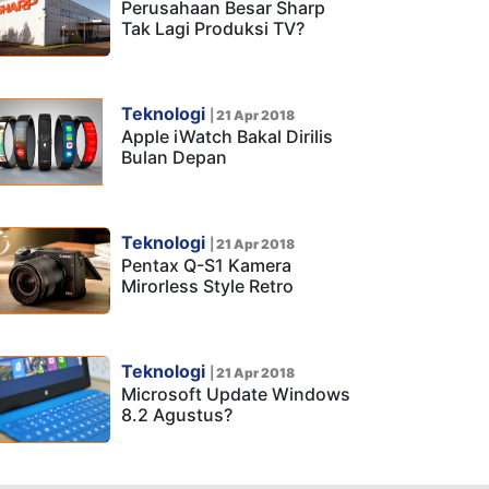
Perusahaan Besar Sharp
Tak Lagi Produksi TV?
Teknologi
|
21 Apr 2018
Apple iWatch Bakal Dirilis
Bulan Depan
Teknologi
|
21 Apr 2018
Pentax Q-S1 Kamera
Mirorless Style Retro
Teknologi
|
21 Apr 2018
Microsoft Update Windows
8.2 Agustus?