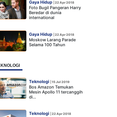
Gaya Hidup
|
22 Apr 2018
Foto Bugil Pangeran Harry
Beredar di dunia
international
Gaya Hidup
|
22 Apr 2018
Moskow Larang Parade
Selama 100 Tahun
EKNOLOGI
Teknologi
|
15 Jul 2019
Bos Amazon Temukan
Mesin Apollo 11 tercanggih
di…
Teknologi
|
22 Apr 2018