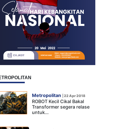
ETROPOLITAN
Metropolitan
|
22 Apr 2018
ROBOT Kecil Cikal Bakal
Transformer segera relase
untuk…