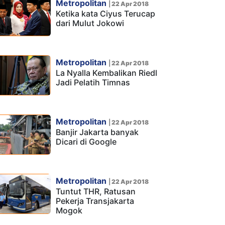
Metropolitan
|
22 Apr 2018
Ketika kata Ciyus Terucap
dari Mulut Jokowi
Metropolitan
|
22 Apr 2018
La Nyalla Kembalikan Riedl
Jadi Pelatih Timnas
Metropolitan
|
22 Apr 2018
Banjir Jakarta banyak
Dicari di Google
Metropolitan
|
22 Apr 2018
Tuntut THR, Ratusan
Pekerja Transjakarta
Mogok