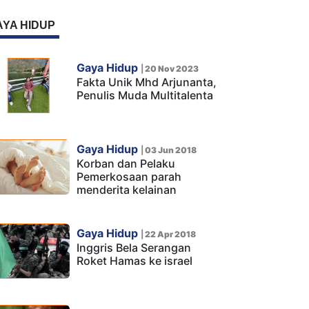
AYA HIDUP
Gaya Hidup
|
20 Nov 2023
Fakta Unik Mhd Arjunanta,
Penulis Muda Multitalenta
Gaya Hidup
|
03 Jun 2018
Korban dan Pelaku
Pemerkosaan parah
menderita kelainan
Gaya Hidup
|
22 Apr 2018
Inggris Bela Serangan
Roket Hamas ke israel