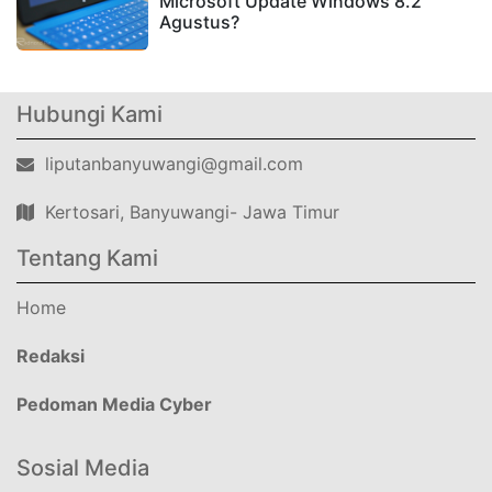
Microsoft Update Windows 8.2
Agustus?
Hubungi Kami
liputanbanyuwangi@gmail.com
Kertosari, Banyuwangi- Jawa Timur
Tentang Kami
Home
Redaksi
Pedoman Media Cyber
Sosial Media