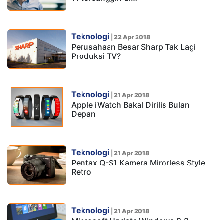
Teknologi
|
22 Apr 2018
Perusahaan Besar Sharp Tak Lagi
Produksi TV?
Teknologi
|
21 Apr 2018
Apple iWatch Bakal Dirilis Bulan
Depan
Teknologi
|
21 Apr 2018
Pentax Q-S1 Kamera Mirorless Style
Retro
Teknologi
|
21 Apr 2018