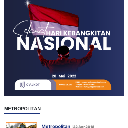
METROPOLITAN
Metropolitan
|
22 Apr 2018