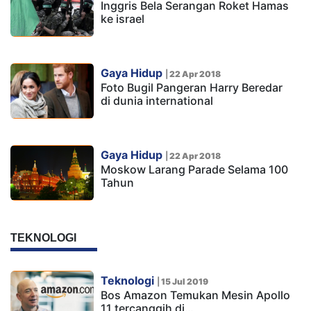
Inggris Bela Serangan Roket Hamas
ke israel
Gaya Hidup
|
22 Apr 2018
Foto Bugil Pangeran Harry Beredar
di dunia international
Gaya Hidup
|
22 Apr 2018
Moskow Larang Parade Selama 100
Tahun
TEKNOLOGI
Teknologi
|
15 Jul 2019
Bos Amazon Temukan Mesin Apollo
11 tercanggih di…