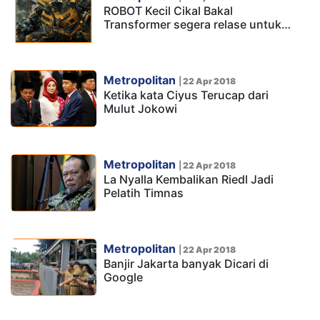
ROBOT Kecil Cikal Bakal
Transformer segera relase untuk…
Metropolitan
|
22 Apr 2018
Ketika kata Ciyus Terucap dari
Mulut Jokowi
Metropolitan
|
22 Apr 2018
La Nyalla Kembalikan Riedl Jadi
Pelatih Timnas
Metropolitan
|
22 Apr 2018
Banjir Jakarta banyak Dicari di
Google