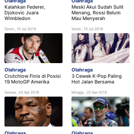
Olahraga
Olahraga
Kalahkan Federer,
Meski Akui Sudah Sulit
Djokovic Juara
Menang, Rossi Belum
Wimbledon
Mau Menyerah
Senin , 15 Jul 2019
Senin , 15 Jul 2019
Olahraga
Olahraga
Crutchlow Finis di Posisi
3 Cewek K-Pop Paling
19 MotoGP Amerika
Hot Jalan Bersama
Selasa , 24 Apr 2018
Minggu , 22 Apr 2018
Olahraga
Olahraga