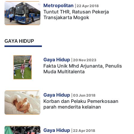
Metropolitan
|
22 Apr 2018
Tuntut THR, Ratusan Pekerja
Transjakarta Mogok
GAYA HIDUP
Gaya Hidup
|
20 Nov 2023
Fakta Unik Mhd Arjunanta, Penulis
Muda Multitalenta
Gaya Hidup
|
03 Jun 2018
Korban dan Pelaku Pemerkosaan
parah menderita kelainan
Gaya Hidup
|
22 Apr 2018