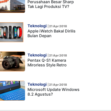
Perusahaan Besar Sharp
Tak Lagi Produksi TV?
Teknologi
|
21 Apr 2018
Apple iWatch Bakal Dirilis
Bulan Depan
Teknologi
|
21 Apr 2018
Pentax Q-S1 Kamera
Mirorless Style Retro
Teknologi
|
21 Apr 2018
Microsoft Update Windows
8.2 Agustus?