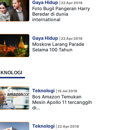
Gaya Hidup
|
22 Apr 2018
Foto Bugil Pangeran Harry
Beredar di dunia
international
Gaya Hidup
|
22 Apr 2018
Moskow Larang Parade
Selama 100 Tahun
EKNOLOGI
Teknologi
|
15 Jul 2019
Bos Amazon Temukan
Mesin Apollo 11 tercanggih
di…
Teknologi
|
22 Apr 2018