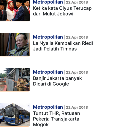
Metropolitan
|
22 Apr 2018
Ketika kata Ciyus Terucap
dari Mulut Jokowi
Metropolitan
|
22 Apr 2018
La Nyalla Kembalikan Riedl
Jadi Pelatih Timnas
Metropolitan
|
22 Apr 2018
Banjir Jakarta banyak
Dicari di Google
Metropolitan
|
22 Apr 2018
Tuntut THR, Ratusan
Pekerja Transjakarta
Mogok