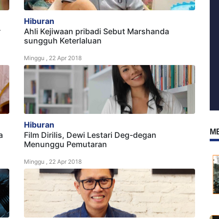
Hiburan
r
Ahli Kejiwaan pribadi Sebut Marshanda
sungguh Keterlaluan
Minggu , 22 Apr 2018
Hiburan
M
a
Film Dirilis, Dewi Lestari Deg-degan
Menunggu Pemutaran
Minggu , 22 Apr 2018