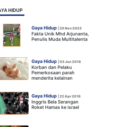
AYA HIDUP
Gaya Hidup
|
20 Nov 2023
Fakta Unik Mhd Arjunanta,
Penulis Muda Multitalenta
Gaya Hidup
|
03 Jun 2018
Korban dan Pelaku
Pemerkosaan parah
menderita kelainan
Gaya Hidup
|
22 Apr 2018
Inggris Bela Serangan
Roket Hamas ke israel