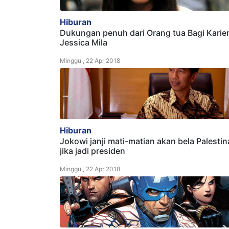
Hiburan
Dukungan penuh dari Orang tua Bagi Karie
Jessica Mila
Minggu , 22 Apr 2018
Hiburan
Jokowi janji mati-matian akan bela Palestin
jika jadi presiden
Minggu , 22 Apr 2018