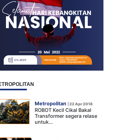
ETROPOLITAN
Metropolitan
|
22 Apr 2018
ROBOT Kecil Cikal Bakal
Transformer segera relase
untuk…