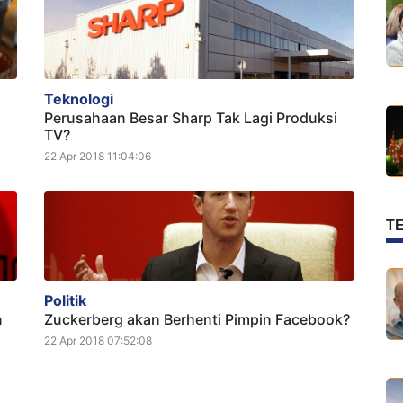
Teknologi
Perusahaan Besar Sharp Tak Lagi Produksi
TV?
22 Apr 2018 11:04:06
T
Politik
n
Zuckerberg akan Berhenti Pimpin Facebook?
22 Apr 2018 07:52:08