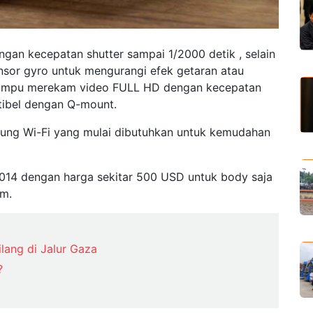
gan kecepatan shutter sampai 1/2000 detik , selain
nsor gyro untuk mengurangi efek getaran atau
mampu merekam video FULL HD dengan kecepatan
ibel dengan Q-mount.
ung Wi-Fi yang mulai dibutuhkan untuk kemudahan
014 dengan harga sekitar 500 USD untuk body saja
mm.
ilang di Jalur Gaza
?