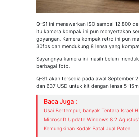
Q-S1 ini menawarkan ISO sampai 12,800 den
itu kamera kompak ini pun menyertakan se
goyangan. Kamera kompak retro ini pun 
30fps dan mendukung 8 lensa yang kompat
Sayangnya kamera ini masih belum menduk
berbagai foto.
Q-S1 akan tersedia pada awal September 2
dan 637 USD untuk kit dengan lensa 5-15
Baca Juga :
Usai Bertempur, banyak Tentara Israel H
Microsoft Update Windows 8.2 Agustus
Kemungkinan Kodak Batal Jual Paten