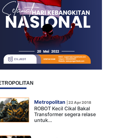
ETROPOLITAN
Metropolitan
|
22 Apr 2018
ROBOT Kecil Cikal Bakal
Transformer segera relase
untuk…