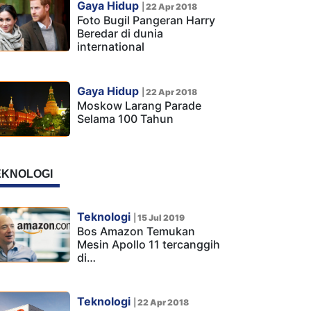
Gaya Hidup
|
22 Apr 2018
Foto Bugil Pangeran Harry
Beredar di dunia
international
Gaya Hidup
|
22 Apr 2018
Moskow Larang Parade
Selama 100 Tahun
EKNOLOGI
Teknologi
|
15 Jul 2019
Bos Amazon Temukan
Mesin Apollo 11 tercanggih
di…
Teknologi
|
22 Apr 2018