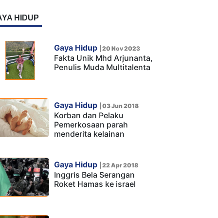
AYA HIDUP
Gaya Hidup
|
20 Nov 2023
Fakta Unik Mhd Arjunanta,
Penulis Muda Multitalenta
Gaya Hidup
|
03 Jun 2018
Korban dan Pelaku
Pemerkosaan parah
menderita kelainan
Gaya Hidup
|
22 Apr 2018
Inggris Bela Serangan
Roket Hamas ke israel