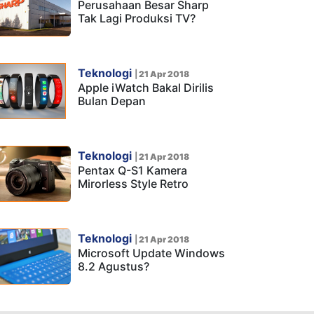
Perusahaan Besar Sharp
Tak Lagi Produksi TV?
Teknologi
|
21 Apr 2018
Apple iWatch Bakal Dirilis
Bulan Depan
Teknologi
|
21 Apr 2018
Pentax Q-S1 Kamera
Mirorless Style Retro
Teknologi
|
21 Apr 2018
Microsoft Update Windows
8.2 Agustus?