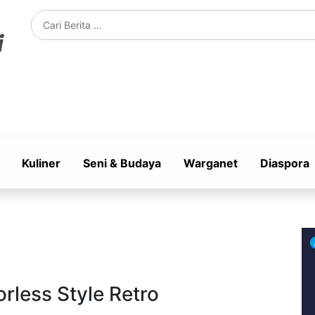
Kuliner
Seni & Budaya
Warganet
Diaspora
rless Style Retro