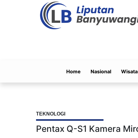
Home
Nasional
Wisata
TEKNOLOGI
Pentax Q-S1 Kamera Miro