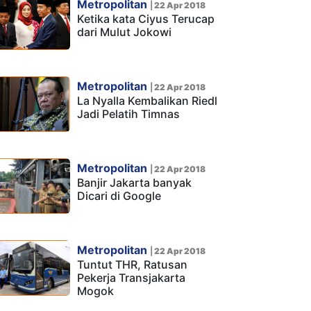
Metropolitan
|
22 Apr 2018
Ketika kata Ciyus Terucap
dari Mulut Jokowi
Metropolitan
|
22 Apr 2018
La Nyalla Kembalikan Riedl
Jadi Pelatih Timnas
Metropolitan
|
22 Apr 2018
Banjir Jakarta banyak
Dicari di Google
Metropolitan
|
22 Apr 2018
Tuntut THR, Ratusan
Pekerja Transjakarta
Mogok