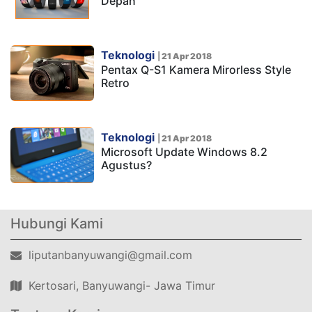
Depan
Teknologi
|
21 Apr 2018
Pentax Q-S1 Kamera Mirorless Style
Retro
Teknologi
|
21 Apr 2018
Microsoft Update Windows 8.2
Agustus?
Hubungi Kami
liputanbanyuwangi@gmail.com
Kertosari, Banyuwangi- Jawa Timur