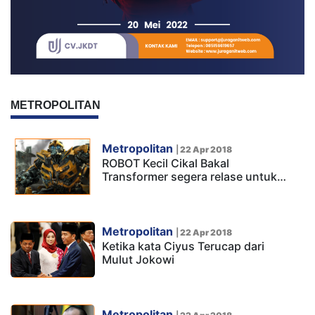
METROPOLITAN
Metropolitan
|
22 Apr 2018
ROBOT Kecil Cikal Bakal
Transformer segera relase untuk…
Metropolitan
|
22 Apr 2018
Ketika kata Ciyus Terucap dari
Mulut Jokowi
Metropolitan