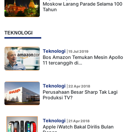
Moskow Larang Parade Selama 100
Tahun
TEKNOLOGI
Teknologi
|
15 Jul 2019
Bos Amazon Temukan Mesin Apollo
11 tercanggih di…
Teknologi
|
22 Apr 2018
Perusahaan Besar Sharp Tak Lagi
Produksi TV?
Teknologi
|
21 Apr 2018
Apple iWatch Bakal Dirilis Bulan