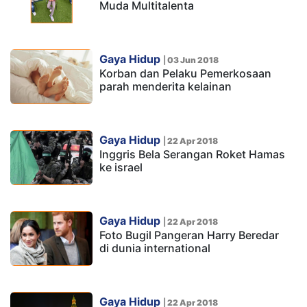
Muda Multitalenta
Gaya Hidup
|
03 Jun 2018
Korban dan Pelaku Pemerkosaan
parah menderita kelainan
Gaya Hidup
|
22 Apr 2018
Inggris Bela Serangan Roket Hamas
ke israel
Gaya Hidup
|
22 Apr 2018
Foto Bugil Pangeran Harry Beredar
di dunia international
Gaya Hidup
|
22 Apr 2018