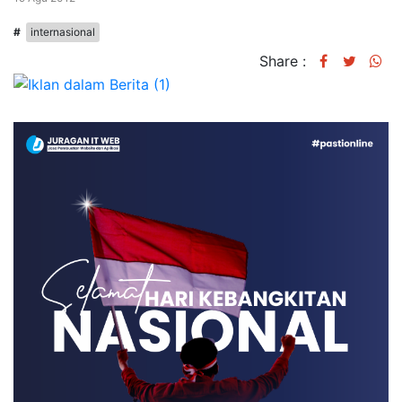
#
internasional
Share :