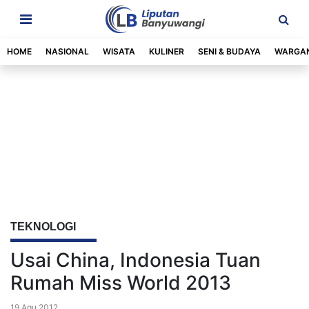
HOME
NASIONAL
WISATA
KULINER
SENI & BUDAYA
WARGA
TEKNOLOGI
Usai China, Indonesia Tuan
Rumah Miss World 2013
19 Agu 2012