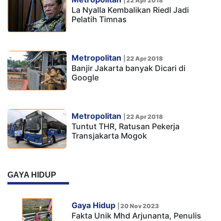
|
22 Apr 2018
La Nyalla Kembalikan Riedl Jadi
Pelatih Timnas
Metropolitan
|
22 Apr 2018
Banjir Jakarta banyak Dicari di
Google
Metropolitan
|
22 Apr 2018
Tuntut THR, Ratusan Pekerja
Transjakarta Mogok
GAYA HIDUP
Gaya Hidup
|
20 Nov 2023
Fakta Unik Mhd Arjunanta, Penulis