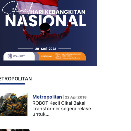
ETROPOLITAN
Metropolitan
|
22 Apr 2018
ROBOT Kecil Cikal Bakal
Transformer segera relase
untuk…