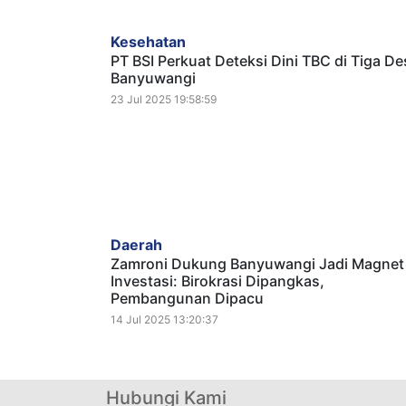
Kesehatan
PT BSI Perkuat Deteksi Dini TBC di Tiga De
Banyuwangi
23 Jul 2025 19:58:59
Daerah
Zamroni Dukung Banyuwangi Jadi Magnet
Investasi: Birokrasi Dipangkas,
Pembangunan Dipacu
14 Jul 2025 13:20:37
Hubungi Kami