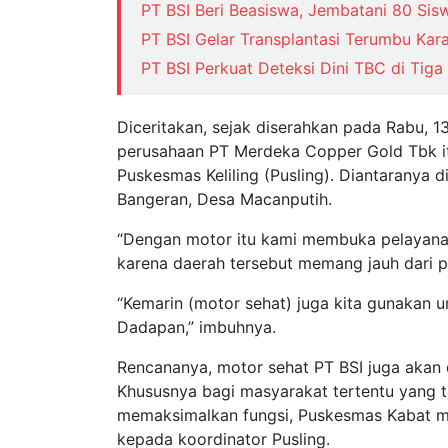
PT BSI Beri Beasiswa, Jembatani 80 Sis
PT BSI Gelar Transplantasi Terumbu Ka
PT BSI Perkuat Deteksi Dini TBC di Tig
Diceritakan, sejak diserahkan pada Rabu, 
perusahaan PT Merdeka Copper Gold Tbk it
Puskesmas Keliling (Pusling). Diantaranya
Bangeran, Desa Macanputih.
“Dengan motor itu kami membuka pelayana
karena daerah tersebut memang jauh dari 
“Kemarin (motor sehat) juga kita gunakan 
Dadapan,” imbuhnya.
Rencananya, motor sehat PT BSI juga akan 
Khususnya bagi masyarakat tertentu yang 
memaksimalkan fungsi, Puskesmas Kabat 
kepada koordinator Pusling.