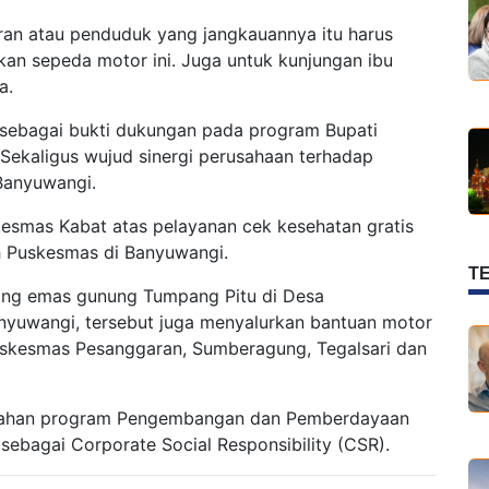
ran atau penduduk yang jangkauannya itu harus
akan sepeda motor ini. Juga untuk kunjungan ibu
a.
I sebagai bukti dukungan pada program Bupati
 Sekaligus wujud sinergi perusahaan terhadap
Banyuwangi.
esmas Kabat atas pelayanan cek kesehatan gratis
uh Puskesmas di Banyuwangi.
T
ang emas gunung Tumpang Pitu di Desa
yuwangi, tersebut juga menyalurkan bantuan motor
Puskesmas Pesanggaran, Sumberagung, Tegalsari dan
ntahan program Pengembangan dan Pemberdayaan
sebagai Corporate Social Responsibility (CSR).