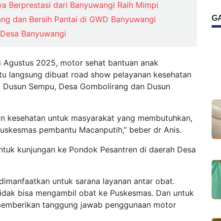
wa Berprestasi dari Banyuwangi Raih Mimpi
G
rang dan Bersih Pantai di GWD Banyuwangi
a Desa Banyuwangi
13 Agustus 2025, motor sehat bantuan anak
u langsung dibuat road show pelayanan kesehatan
 di Dusun Sempu, Desa Gombolirang dan Dusun
n kesehatan untuk masyarakat yang membutuhkan,
puskesmas pembantu Macanputih,” beber dr Anis.
untuk kunjungan ke Pondok Pesantren di daerah Desa
dimanfaatkan untuk sarana layanan antar obat.
tidak bisa mengambil obat ke Puskesmas. Dan untuk
memberikan tanggung jawab penggunaan motor