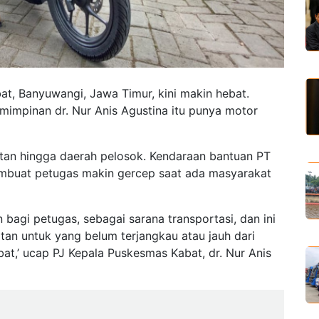
t, Banyuwangi, Jawa Timur, kini makin hebat.
impinan dr. Nur Anis Agustina itu punya motor
atan hingga daerah pelosok. Kendaraan bantuan PT
embuat petugas makin gercep saat ada masyarakat
 bagi petugas, sebagai sarana transportasi, dan ini
an untuk yang belum terjangkau atau jauh dari
t,’ ucap PJ Kepala Puskesmas Kabat, dr. Nur Anis