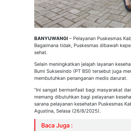
BANYUWANGI
– Pelayanan Puskesmas Kaba
Bagaimana tidak, Puskesmas dibawah kepem
sehat.
Selain meningkatkan jelajah layanan keseh
Bumi Suksesindo (PT BSI) tersebut juga m
membutuhkan penanganan medis darurat.
“Ini sangat bermanfaat bagi masyarakat dan
memang dibutuhkan bagi pelayanan kesehat
sarana pelayanan kesehatan Puskesmas Kaba
Agustina, Selasa (26/8/2025).
Baca Juga :