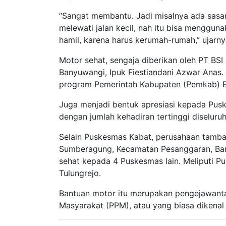
“Sangat membantu. Jadi misalnya ada sasa
melewati jalan kecil, nah itu bisa menggun
hamil, karena harus kerumah-rumah,” ujarny
Motor sehat, sengaja diberikan oleh PT BS
Banyuwangi, Ipuk Fiestiandani Azwar Anas.
program Pemerintah Kabupaten (Pemkab) 
Juga menjadi bentuk apresiasi kepada Pusk
dengan jumlah kehadiran tertinggi diselur
Selain Puskesmas Kabat, perusahaan tamb
Sumberagung, Kecamatan Pesanggaran, Ban
sehat kepada 4 Puskesmas lain. Meliputi 
Tulungrejo.
Bantuan motor itu merupakan pengejawa
Masyarakat (PPM), atau yang biasa dikenal 