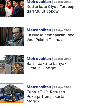
Metropolitan
|
22 Apr 2018
Ketika kata Ciyus Terucap
dari Mulut Jokowi
Metropolitan
|
22 Apr 2018
La Nyalla Kembalikan Riedl
Jadi Pelatih Timnas
Metropolitan
|
22 Apr 2018
Banjir Jakarta banyak
Dicari di Google
Metropolitan
|
22 Apr 2018
Tuntut THR, Ratusan
Pekerja Transjakarta
Mogok