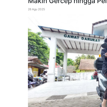
Makin Gercep hingga Pe
26 Agu 2025