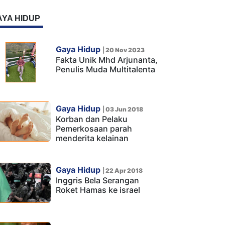
AYA HIDUP
Gaya Hidup
|
20 Nov 2023
Fakta Unik Mhd Arjunanta,
Penulis Muda Multitalenta
Gaya Hidup
|
03 Jun 2018
Korban dan Pelaku
Pemerkosaan parah
menderita kelainan
Gaya Hidup
|
22 Apr 2018
Inggris Bela Serangan
Roket Hamas ke israel