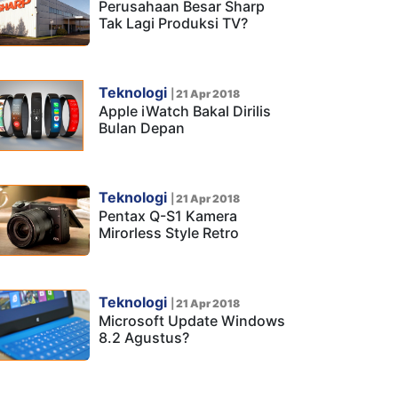
Perusahaan Besar Sharp
Tak Lagi Produksi TV?
Teknologi
|
21 Apr 2018
Apple iWatch Bakal Dirilis
Bulan Depan
Teknologi
|
21 Apr 2018
Pentax Q-S1 Kamera
Mirorless Style Retro
Teknologi
|
21 Apr 2018
Microsoft Update Windows
8.2 Agustus?