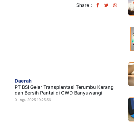
Share :
Daerah
PT BSI Gelar Transplantasi Terumbu Karang
dan Bersih Pantai di GWD Banyuwangi
01 Agu 2025 19:25:56