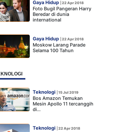
Gaya Hidup
|
22 Apr 2018
Foto Bugil Pangeran Harry
Beredar di dunia
international
Gaya Hidup
|
22 Apr 2018
Moskow Larang Parade
Selama 100 Tahun
EKNOLOGI
Teknologi
|
15 Jul 2019
Bos Amazon Temukan
Mesin Apollo 11 tercanggih
di…
Teknologi
|
22 Apr 2018