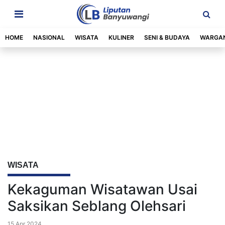
HOME
NASIONAL
WISATA
KULINER
SENI & BUDAYA
WARGA
WISATA
Kekaguman Wisatawan Usai
Saksikan Seblang Olehsari
15 Apr 2024