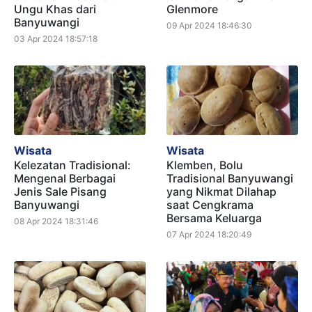
Ungu Khas dari
Glenmore
Banyuwangi
09 Apr 2024 18:46:30
03 Apr 2024 18:57:18
Wisata
Wisata
Kelezatan Tradisional:
Klemben, Bolu
Mengenal Berbagai
Tradisional Banyuwangi
Jenis Sale Pisang
yang Nikmat Dilahap
Banyuwangi
saat Cengkrama
Bersama Keluarga
08 Apr 2024 18:31:46
07 Apr 2024 18:20:49