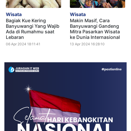
Wisata
Wisata
Bagiak Kue Kering
Makin Masif, Cara
Banyuwangi Yang Wajib
Banyuwangi Gandeng
Ada di Rumahmu saat
Mitra Pasarkan Wisata
Lebaran
ke Dunia Internasional
06 Apr 2024 18:11:41
13 Apr 2024 16:28:10