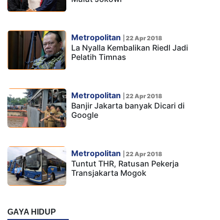
Metropolitan
|
22 Apr 2018
La Nyalla Kembalikan Riedl Jadi
Pelatih Timnas
Metropolitan
|
22 Apr 2018
Banjir Jakarta banyak Dicari di
Google
Metropolitan
|
22 Apr 2018
Tuntut THR, Ratusan Pekerja
Transjakarta Mogok
GAYA HIDUP