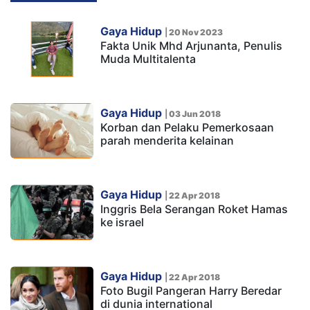
Gaya Hidup
|
20 Nov 2023
Fakta Unik Mhd Arjunanta, Penulis
Muda Multitalenta
Gaya Hidup
|
03 Jun 2018
Korban dan Pelaku Pemerkosaan
parah menderita kelainan
Gaya Hidup
|
22 Apr 2018
Inggris Bela Serangan Roket Hamas
ke israel
Gaya Hidup
|
22 Apr 2018
Foto Bugil Pangeran Harry Beredar
di dunia international