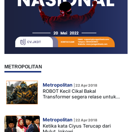
METROPOLITAN
Metropolitan
|
22 Apr 2018
ROBOT Kecil Cikal Bakal
Transformer segera relase untuk…
Metropolitan
|
22 Apr 2018
Ketika kata Ciyus Terucap dari
Mulut Jokowi