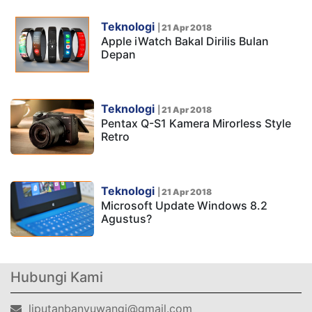
Teknologi
|
21 Apr 2018
Apple iWatch Bakal Dirilis Bulan
Depan
Teknologi
|
21 Apr 2018
Pentax Q-S1 Kamera Mirorless Style
Retro
Teknologi
|
21 Apr 2018
Microsoft Update Windows 8.2
Agustus?
Hubungi Kami
liputanbanyuwangi@gmail.com