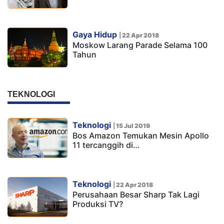
Gaya Hidup
|
22 Apr 2018
Moskow Larang Parade Selama 100
Tahun
TEKNOLOGI
Teknologi
|
15 Jul 2019
Bos Amazon Temukan Mesin Apollo
11 tercanggih di…
Teknologi
|
22 Apr 2018
Perusahaan Besar Sharp Tak Lagi
Produksi TV?